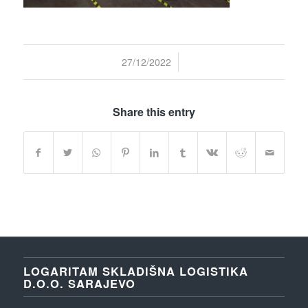
/
27/12/2022
Share this entry
LOGARITAM SKLADIŠNA LOGISTIKA
D.O.O. SARAJEVO