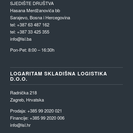
SJEDIŠTE DRUŠTVA
Hasana Merdžanovića bb
Sarajevo, Bosna i Hercegovina
tel: +387 63 487 162
tel: +387 33 425 355
info@lsl.ba
Pon-Pet: 8:00 – 16:30h
LOGARITAM SKLADIŠNA LOGISTIKA
D.O.O.
Radnička 218
Zagreb, Hrvatska
Prodaja:
+385 99 2020 021
Financije:
+385 99 2020 006
info@lsl.hr