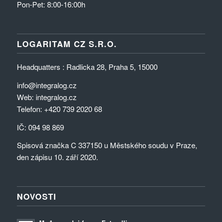
Pon-Pet: 8:00-16:00h
LOGARITAM CZ S.R.O.
Headquatters : Radlicka 28, Praha 5, 15000
info@integralog.cz
Web:
integralog.cz
Telefon:
+420 739 2020 68
IČ: 094 98 869
Spisová značka C 337150 u Městského soudu v Praze,
den zápisu 10. září 2020.
NOVOSTI