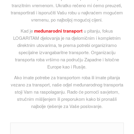
tranzitnim vremenom. Ukratko rečeno mi ćemo preuzeti,
transportirati i isporučiti Vašu robu u najkraćem mogućem
vremenu, po najboljoj mogućoj cijeni.
Kad je
međunarodni transport
u pitanju, fokus
LOGARITAM djelovanja je na djelomičnim i kompletnim
direktnim utovarima, te prema potrebi organiziramo
specijalne izvangabaritne transporte. Organizaciju
transporta roba vršimo na području Zapadne i Istočne
Europe kao i Rusije.
Ako imate potrebe za transportom roba ili imate pitanja
vezano za transport, naše odjel međunarodnog transporta
stoji Vam na raspolaganju. Rado će pomoći savjetom,
stručnim mišljenjem ili preporukom kako bi pronašli
najbolje rješenje za Vaše poslovanje.