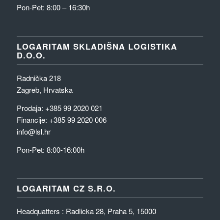
Pon-Pet: 8:00 – 16:30h
LOGARITAM SKLADIŠNA LOGISTIKA
D.O.O.
Radnička 218
Zagreb, Hrvatska
Prodaja:
+385 99 2020 021
Financije:
+385 99 2020 006
info@lsl.hr
Pon-Pet: 8:00-16:00h
LOGARITAM CZ S.R.O.
Headquatters : Radlicka 28, Praha 5, 15000