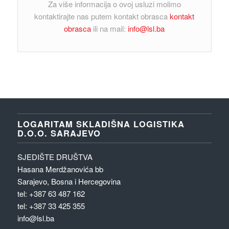
Za više informacija o ovoj usluzi molimo
kontaktirajte nas putem kontakt obrasca
kontakt
obrasca
ili na mail:
info@lsl.ba
LOGARITAM SKLADIŠNA LOGISTIKA
D.O.O. SARAJEVO
SJEDIŠTE DRUŠTVA
Hasana Merdžanovića bb
Sarajevo, Bosna i Hercegovina
tel: +387 63 487 162
tel: +387 33 425 355
info@lsl.ba