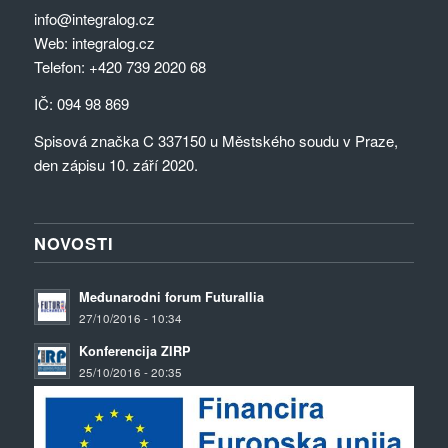
info@integralog.cz
Web:
integralog.cz
Telefon:
+420 739 2020 68
IČ: 094 98 869
Spisová značka C 337150 u Městského soudu v Praze,
den zápisu 10. září 2020.
NOVOSTI
Međunarodni forum Futurallia
27/10/2016 - 10:34
Konferencija ZIRP
25/10/2016 - 20:35