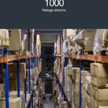
1000
Naloga dnevno