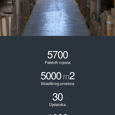
5700
Paletnih mjesta
5000
2
m
Skladišnog prostora
30
Djelatnika